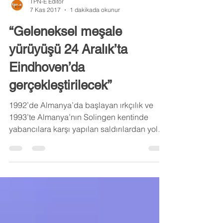
TPN-E Editor
7 Kas 2017
1 dakikada okunur
“Geleneksel meşale
yürüyüşü 24 Aralık’ta
Eindhoven’da
gerçekleştirilecek”
1992’de Almanya’da başlayan ırkçılık ve
1993’te Almanya’nın Solingen kentinde
yabancılara karşı yapılan saldırılardan yola
çıkarak,...