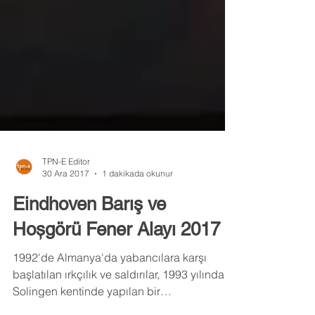
TPN-E Editor
30 Ara 2017
1 dakikada okunur
Eindhoven Barış ve
Hoșgörü Fener Alayı 2017
1992'de Almanya'da yabancılara karşı
başlatılan ırkçılık ve saldırılar, 1993 yılında