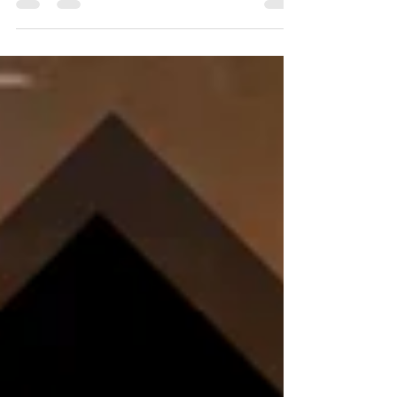
Solingen kentinde yapılan bir
kundaklamada, maalesef...