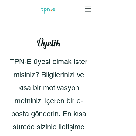
Üyelik
TPN-E üyesi olmak ister
misiniz? Bilgilerinizi ve
kısa bir motivasyon
metninizi içeren bir e-
posta gönderin. En kısa
sürede sizinle iletişime