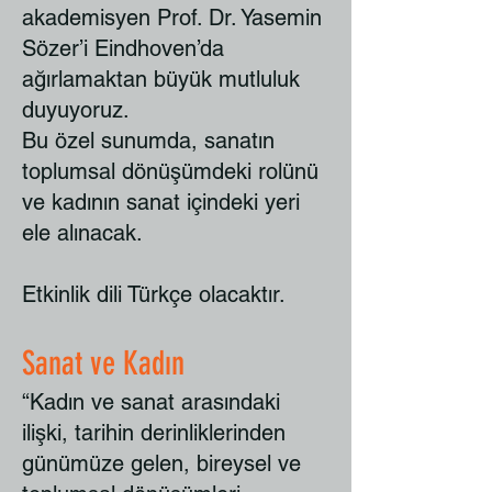
akademisyen Prof. Dr. Yasemin
Sözer’i Eindhoven’da
ağırlamaktan büyük mutluluk
duyuyoruz.
Bu özel sunumda, sanatın
toplumsal dönüşümdeki rolünü
ve kadının sanat içindeki yeri
ele alınacak.
Etkinlik dili Türkçe olacaktır.
Sanat ve Kadın
“Kadın ve sanat arasındaki
ilişki, tarihin derinliklerinden
günümüze gelen, bireysel ve