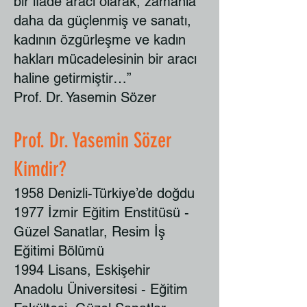
bir ifade aracı olarak, zamanla
daha da güçlenmiş ve sanatı,
kadının özgürleşme ve kadın
hakları mücadelesinin bir aracı
haline getirmiştir…”
Prof. Dr. Yasemin Sözer
Prof. Dr. Yasemin Sözer
Kimdir?
1958 Denizli-Türkiye’de doğdu
1977 İzmir Eğitim Enstitüsü -
Güzel Sanatlar, Resim İş
Eğitimi Bölümü
1994 Lisans, Eskişehir
Anadolu Üniversitesi - Eğitim