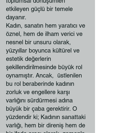
toplumsal dönüşümleri
etkileyen güçlü bir temele
dayanır.
Kadın, sanatın hem yaratıcı ve
öznel, hem de ilham verici ve
nesnel bir unsuru olarak,
yüzyıllar boyunca kültürel ve
estetik değerlerin
şekillendirilmesinde büyük rol
oynamıştır. Ancak, üstlenilen
bu rol beraberinde kadının
zorluk ve engellere karşı
varlığını sürdürmesi adına
büyük bir çaba gerektirir. O
yüzdendir ki; Kadının sanattaki
varlığı, hem bir direniş hem de