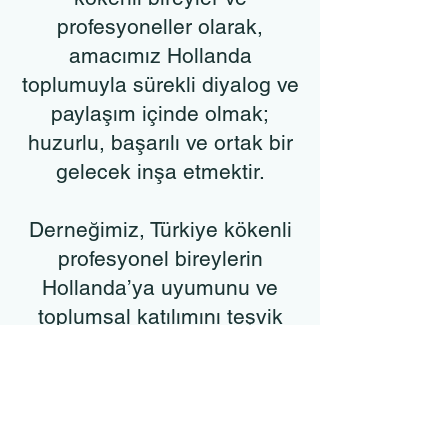
profesyoneller olarak,
amacımız Hollanda
toplumuyla sürekli diyalog ve
paylaşım içinde olmak;
huzurlu, başarılı ve ortak bir
gelecek inşa etmektir.
Derneğimiz, Türkiye kökenli
profesyonel bireylerin
Hollanda’ya uyumunu ve
toplumsal katılımını teşvik
etmeyi de amaçlamaktadır.
Hollanda toplumu içinde,
başarılı ve etkili bireyler
olarak, çeşitliliği kutlayarak