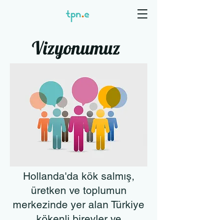
Vizyonumuz
Hollanda'da kök salmış,
üretken ve toplumun
merkezinde yer alan Türkiye
kökenli bireyler ve